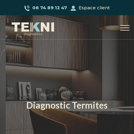
06 74 89 12 47
Espace client
Diagnostic Termites