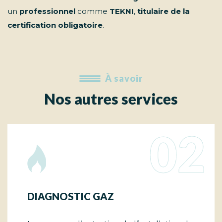
un
professionnel
comme
TEKNI
,
titulaire de la
certification obligatoire
.
À savoir
Nos autres services
02
DIAGNOSTIC GAZ