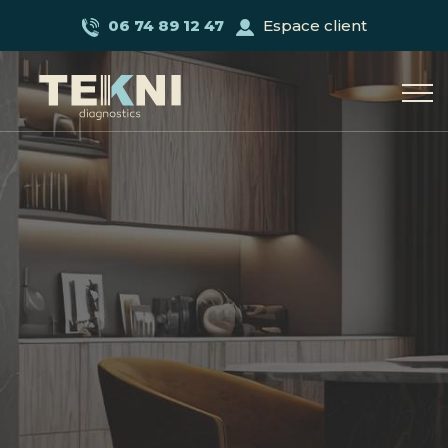
06 74 89 12 47
Espace client