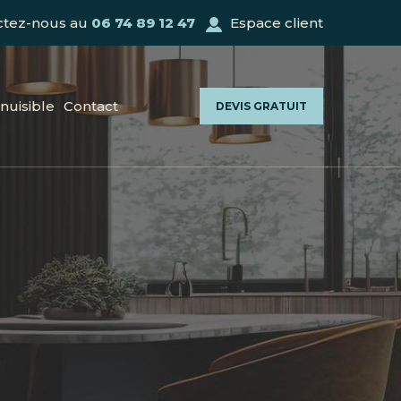
ctez-nous au
06 74 89 12 47
Espace client
nuisible
Contact
DEVIS GRATUIT