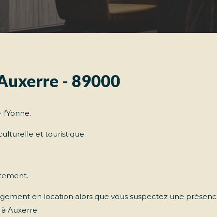
 Auxerre - 89000
l’Yonne.
lturelle et touristique.
rtement.
gement en location alors que vous suspectez une présenc
 à Auxerre.