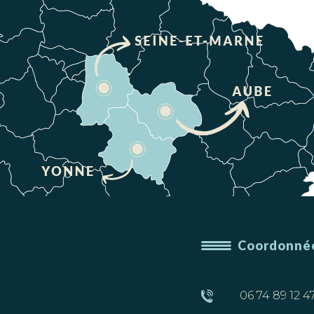
Coordonné
06 74 89 12 4