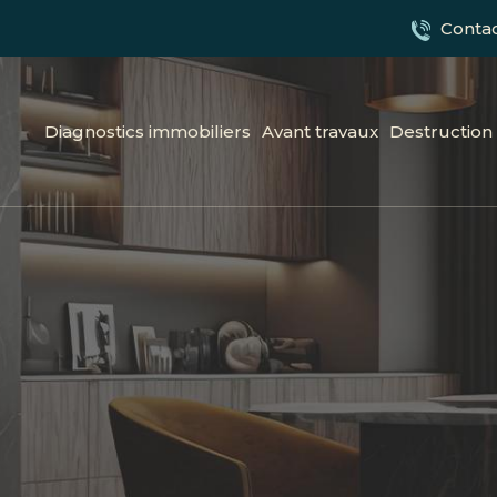
Conta
Diagnostics immobiliers
Avant travaux
Destruction 