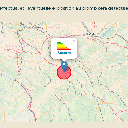
a effectué, et l’éventuelle exposition au plomb sera détecté
×
Auxerre